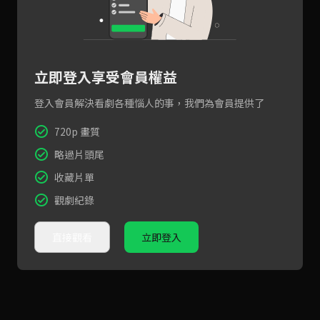
立即登入享受會員權益
登入會員解決看劇各種惱人的事，我們為會員提供了
720p 畫質
略過片頭尾
收藏片單
觀劇紀錄
直接觀看
立即登入