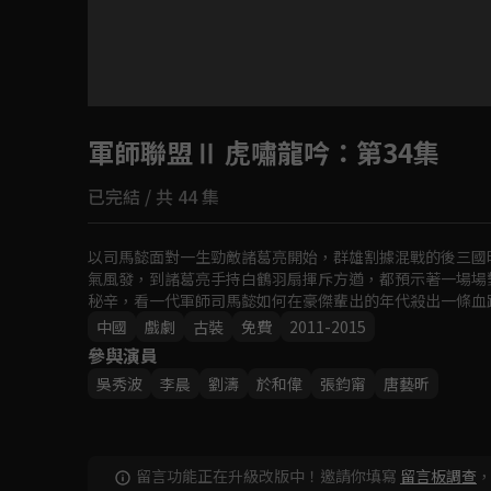
目前未允許這部影片在你所在的地區播放
軍師聯盟Ⅱ 虎嘯龍吟
如有不便請見諒
：第34集
已完結 / 共 44 集
回首頁
以司馬懿面對一生勁敵諸葛亮開始，群雄割據混戰的後三國
氣風發，到諸葛亮手持白鶴羽扇揮斥方遒，都預示著一場場
秘辛，看一代軍師司馬懿如何在豪傑輩出的年代殺出一條血
中國
戲劇
古裝
免費
2011-2015
參與演員
吳秀波
李晨
劉濤
於和偉
張鈞甯
唐藝昕
留言功能正在升級改版中！邀請你填寫
留言板調查