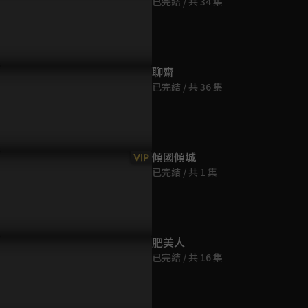
已完結 / 共 34 集
第9集
42分鐘
第10集
聊齋
45分鐘
已完結 / 共 36 集
第11集
45分鐘
傾國傾城
VIP
已完結 / 共 1 集
第12集
44分鐘
第13集
肥美人
43分鐘
已完結 / 共 16 集
第14集
43分鐘