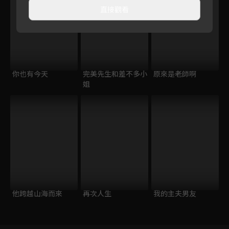
直接觀看
你也有今天
完美先生和差不多小
原來是老師啊
姐
他跨越山海而來
再次人生
我的主夫男友