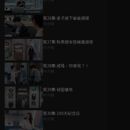
第26集 桌子底下偷偷摸摸
45分鐘
第27集 和男朋友搭帳篷過夜
45分鐘
第28集 成瑤，你撩我？！
46分鐘
第29集 秘密基地
45分鐘
第30集 100天紀念日
46分鐘