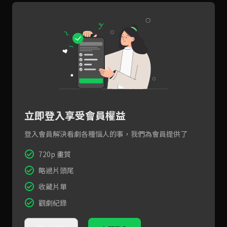
立即登入享受會員權益
登入會員解決看劇各種惱人的事，我們為會員提供了
720p 畫質
略過片頭尾
收藏片單
觀劇紀錄