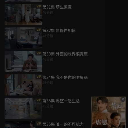
VIP
第31集 萌生退意
46分鐘
VIP
第32集 無條件相信
46分鐘
VIP
第33集 外面的世界很寬廣
46分鐘
VIP
第34集 我不是你的附屬品
45分鐘
VIP
第35集 渴望一起生活
45分鐘
VIP
第36集 唯一的不可抗力