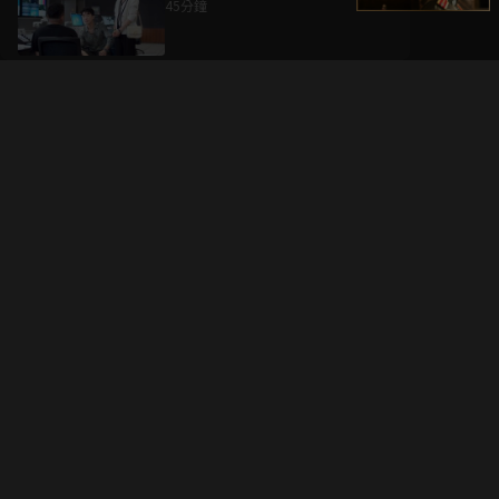
45分鐘
升級方案
客服中心
會員權益
關於我們
VIP方案
服務公告
用戶服務條款
廣告刊登
主題訂閱
常見問題
付費服務條款
行銷合作
工作機會