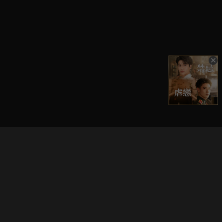
立即登入享受會員權益。
解鎖更多專屬功能，追劇更便利！
登入 / 註冊