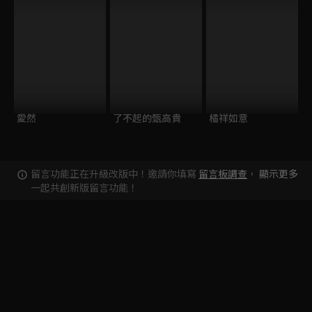
愛然
了不起的甄高貴
橘祥如意
留言功能正在升級改版中！邀請你填寫
留言板調查
，
顯示更多
一起共創新版留言功能！