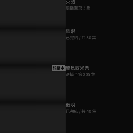
英語
跟播至第 3 集
耀眼
已完結 / 共 30 集
寶島西米樂
跟播中
跟播至第 305 集
後浪
已完結 / 共 40 集