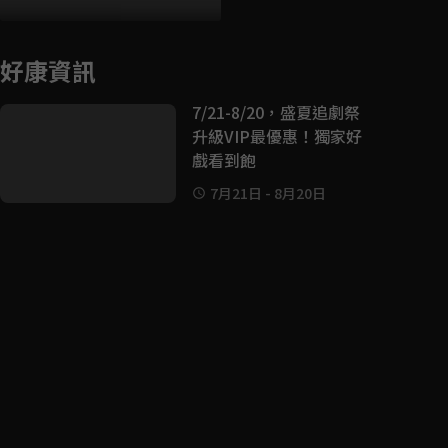
好康資訊
7/21-8/20，盛夏追劇祭
升級VIP最優惠！獨家好
戲看到飽
7月21日
-
8月20日