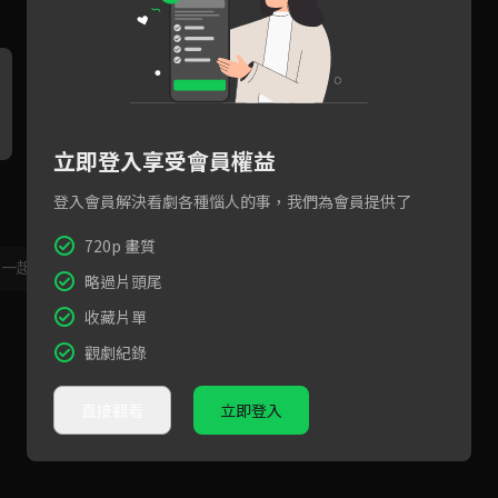
立即登入享受會員權益
登入會員解決看劇各種惱人的事，我們為會員提供了
720p 畫質
，一起共創新版留言功能！
顯示更多
略過片頭尾
收藏片單
觀劇紀錄
直接觀看
立即登入