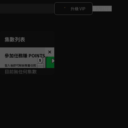
升級 VIP
登入 / 註冊
集數列表
參加任務賺 POINTS！
目前無任何集數