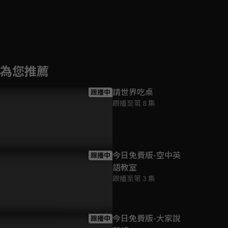
為您推薦
請世界吃桌
跟播中
跟播至第 8 集
今日免費版-空中英
跟播中
語教室
跟播至第 3 集
今日免費版-大家說
跟播中