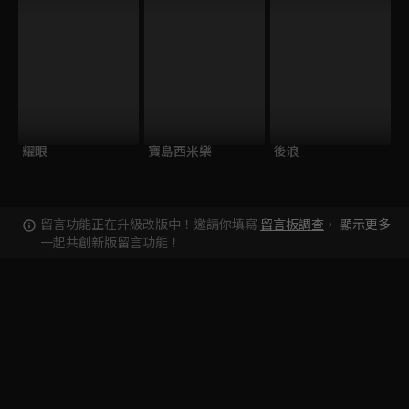
耀眼
寶島西米樂
後浪
留言功能正在升級改版中！邀請你填寫
留言板調查
，
顯示更多
一起共創新版留言功能！