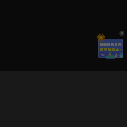
立即登入享受會員權益。
解鎖更多專屬功能，追劇更便利！
登入 / 註冊