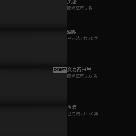
英語
跟播至第 3 集
耀眼
已完結 / 共 30 集
寶島西米樂
跟播中
跟播至第 305 集
後浪
已完結 / 共 40 集