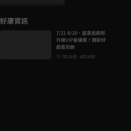
好康資訊
7/21-8/20，盛夏追劇祭
升級VIP最優惠！獨家好
戲看到飽
7月21日
-
8月20日