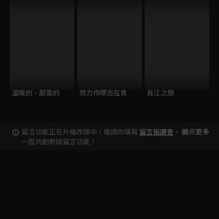
溫暖的，甜蜜的
努力得嚟志在食
長江之戀
留言功能正在升級改版中！邀請你填寫
留言板調查
，
顯示更多
一起共創新版留言功能！