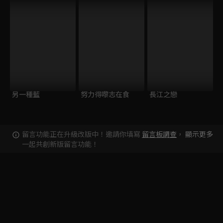
另一種藍
努力得嚟志在食
長江之戀
留言功能正在升級改版中！邀請你填寫
留言板調查
，
顯示更多
一起共創新版留言功能！