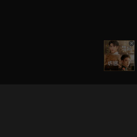
立即登入享受會員權益。
解鎖更多專屬功能，追劇更便利！