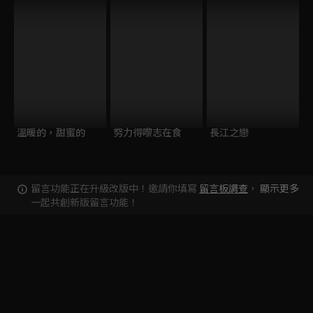
溫暖的，甜蜜的
努力得嚟志在食
長江之戀
留言功能正在升級改版中！邀請你填寫
留言板調查
，
顯示更多
一起共創新版留言功能！