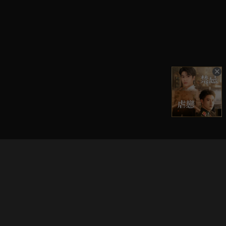
立即登入享受會員權益。
解鎖更多專屬功能，追劇更便利！