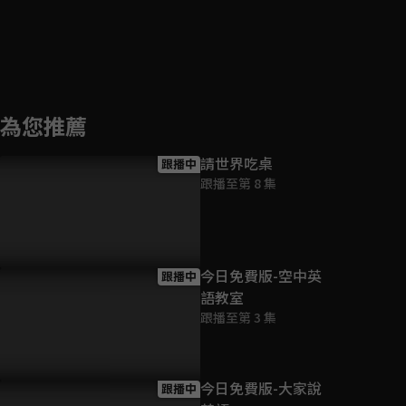
為您推薦
請世界吃桌
跟播中
跟播至第 8 集
今日免費版-空中英
跟播中
語教室
跟播至第 3 集
今日免費版-大家說
跟播中