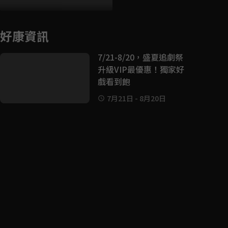
好康資訊
7/21-8/20，盛夏追劇祭
升級VIP最優惠！獨家好
戲看到飽
7月21日
-
8月20日