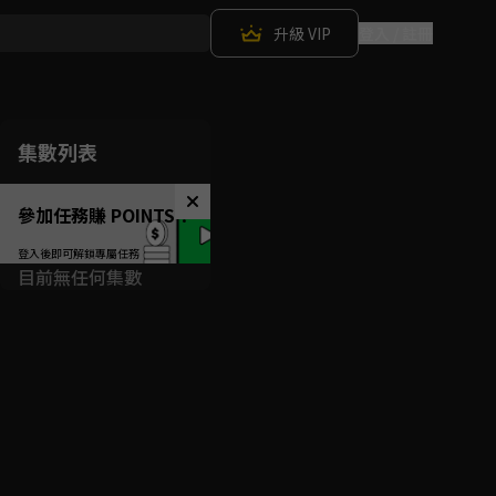
升級 VIP
登入 / 註冊
集數列表
參加任務賺 POINTS！
目前無任何集數