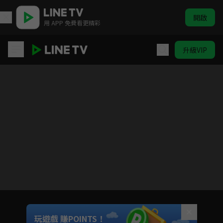
開啟
用 APP 免費看更精彩
升級VIP
我知道我愛你
Unmute
玩遊戲 賺POINTS！