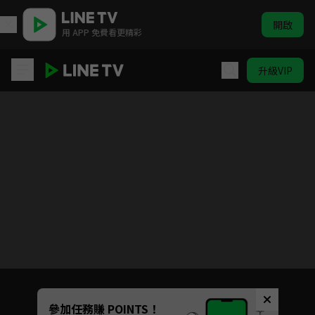
開啟
用 APP 免費看更精彩
升級VIP
追分成功
Unmute
參加任務賺 POINTS！