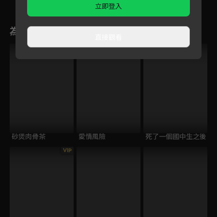
立即登入
為您推薦
直接觀看
砂煲肉骨茶
愛情風險
死了一個國中生之後
VIP