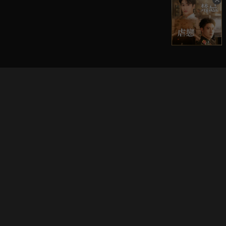
立即登入享受會員權益。
解鎖更多專屬功能，追劇更便利！
登入 / 註冊