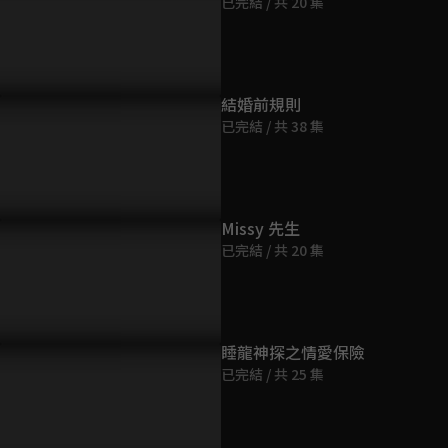
已完結 / 共 20 集
第9集
34分鐘
第10集
結婚前規則
33分鐘
已完結 / 共 38 集
第11集
38分鐘
Missy 先生
已完結 / 共 20 集
第12集
37分鐘
第13集
睡龍神探之情愛保險
34分鐘
已完結 / 共 25 集
第14集
38分鐘