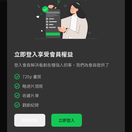
立即登入享受會員權益
登入會員解決看劇各種惱人的事，我們為會員提供了
720p 畫質
略過片頭尾
收藏片單
觀劇紀錄
直接觀看
立即登入