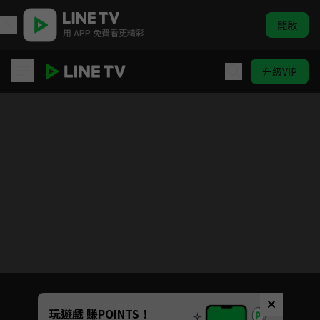
開啟
用 APP 免費看更精彩
升級VIP
生命捕手
Unmute
玩遊戲 賺POINTS！