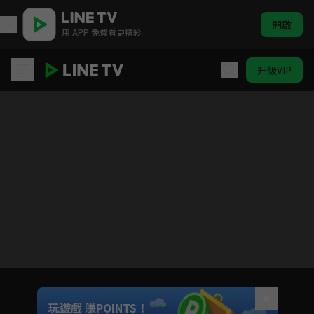
開啟
用 APP 免費看更精彩
升級VIP
生命捕手
Unmute
玩遊戲 賺POINTS！