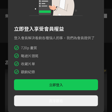
集數列表
反序
立即登入享受會員權益
登入會員解決看劇各種惱人的事，我們為會員提供了
VIP
1
720p 畫質
略過片頭尾
為您推薦
收藏片單
VIP
VIP
觀劇紀錄
立即登入
直接觀看