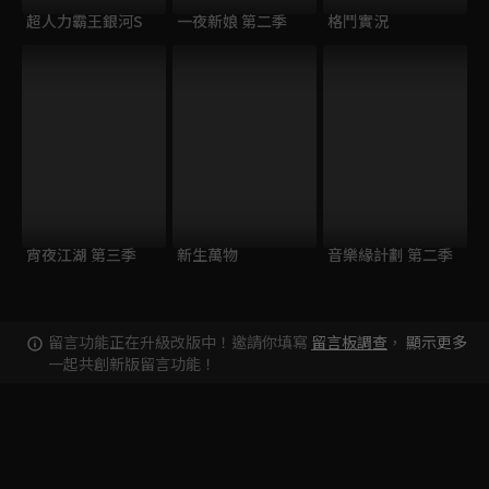
超人力霸王銀河S
一夜新娘 第二季
格鬥實況
宵夜江湖 第三季
新生萬物
音樂緣計劃 第二季
留言功能正在升級改版中！邀請你填寫
留言板調查
，
顯示更多
一起共創新版留言功能！