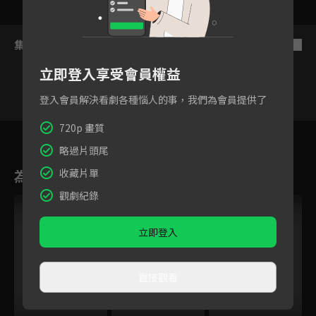
集數列表
反序
立即登入享受會員權益
登入會員解決看劇各種惱人的事，我們為會員提供了
720p 畫質
3
4
5
6
7
8
9
略過片頭尾
為您推薦
收藏片單
觀劇紀錄
立即登入
直接觀看