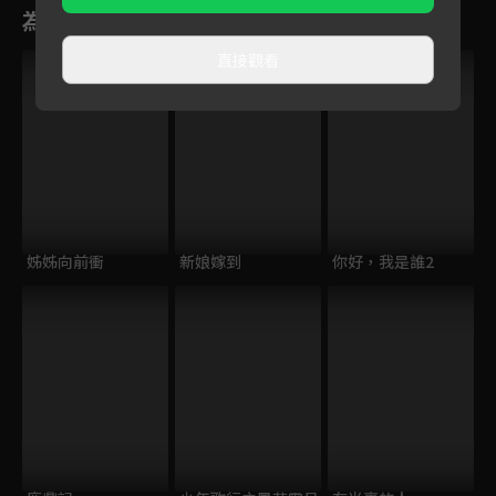
為您推薦
直接觀看
姊姊向前衝
新娘嫁到
你好，我是誰2