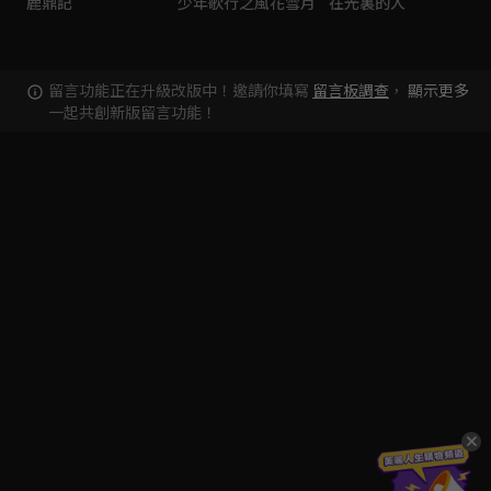
鹿鼎記
少年歌行之風花雪月
在光裏的人
留言功能正在升級改版中！邀請你填寫
留言板調查
，
顯示更多
一起共創新版留言功能！