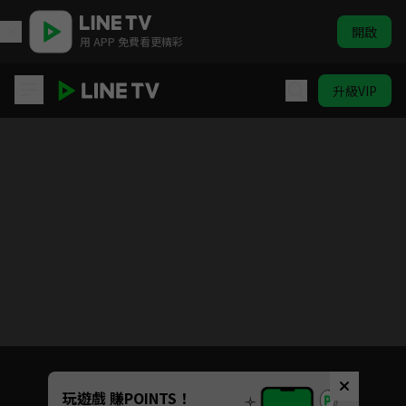
開啟
用 APP 免費看更精彩
升級VIP
開創者
Unmute
玩遊戲 賺POINTS！