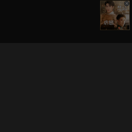
立即登入享受會員權益。
解鎖更多專屬功能，追劇更便利！
登入 / 註冊