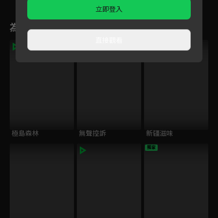
立即登入
為您推薦
直接觀看
VIP
極島森林
無聲控訴
新疆滋味
獨家