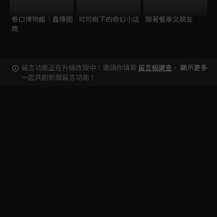
巷口博物館｜鑫傳國
可可樹下的奇幻小店
開著餐車交朋友
際
留言功能正在升級改版中！邀請你填寫
留言板調查
，
顯示更多
一起共創新版留言功能！