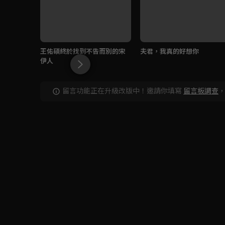
王佑碩終於找到不告而別的宋
夫君，我真的好想你
伊人
留言功能正在升級改版中！邀請你填寫
留言板調查