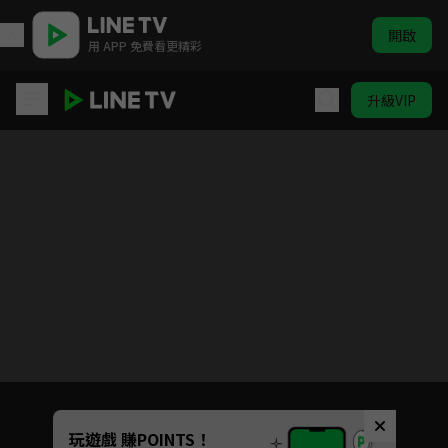
開啟
用 APP 免費看更精彩
升級VIP
婚禮大捷
Unmute
玩遊戲 賺POINTS！