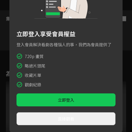
集數列表
反序
立即登入享受會員權益
登入會員解決看劇各種惱人的事，我們為會員提供了
1
2
3
4
5
6
720p 畫質
略過片頭尾
為您推薦
收藏片單
VIP
觀劇紀錄
立即登入
直接觀看