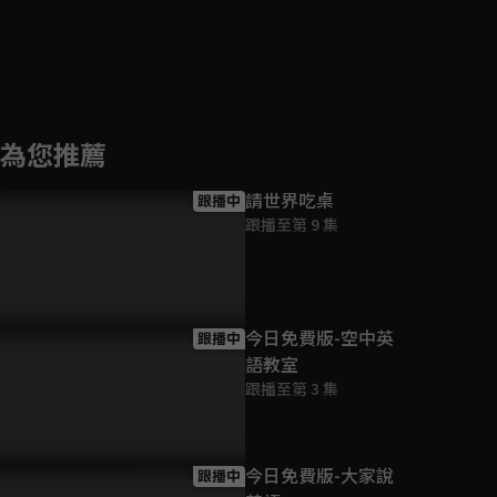
為您推薦
請世界吃桌
跟播中
跟播至第 9 集
今日免費版-空中英
跟播中
語教室
跟播至第 3 集
今日免費版-大家說
跟播中