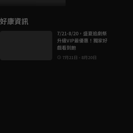
好康資訊
7/21-8/20，盛夏追劇祭
升級VIP最優惠！獨家好
戲看到飽
7月21日
-
8月20日