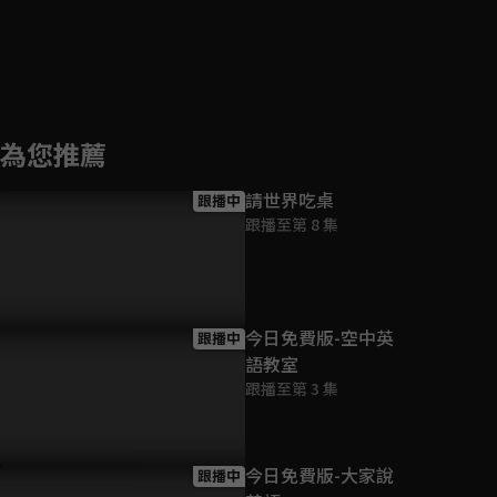
為您推薦
請世界吃桌
跟播中
跟播至第 8 集
今日免費版-空中英
跟播中
語教室
跟播至第 3 集
今日免費版-大家說
跟播中