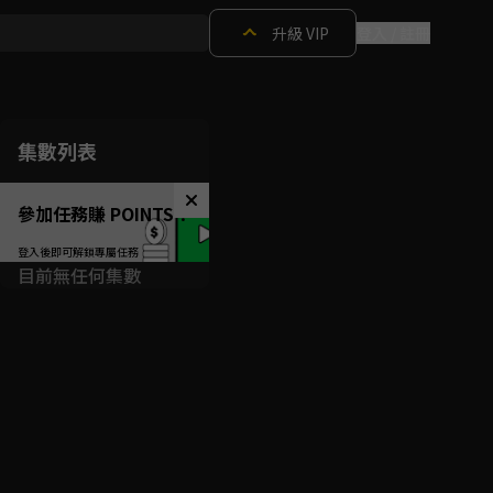
升級 VIP
登入 / 註冊
集數列表
參加任務賺 POINTS！
目前無任何集數