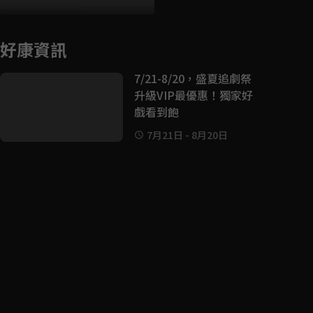
好康資訊
7/21-8/20，盛夏追劇祭
升級VIP最優惠！獨家好
戲看到飽
7月21日
-
8月20日