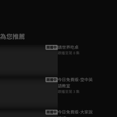
為您推薦
請世界吃桌
跟播中
跟播至第 8 集
今日免費版-空中英
跟播中
語教室
跟播至第 3 集
今日免費版-大家說
跟播中