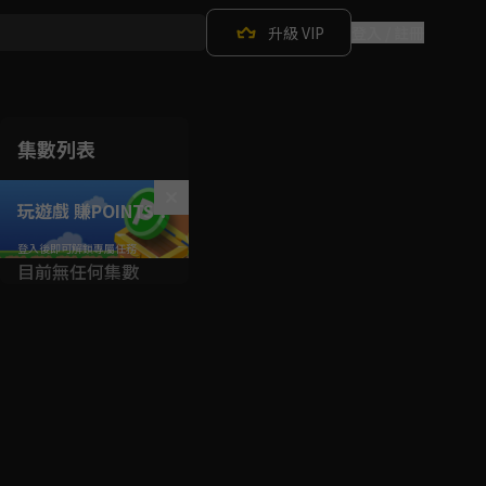
升級 VIP
登入 / 註冊
集數列表
玩遊戲 賺POINTS！
目前無任何集數