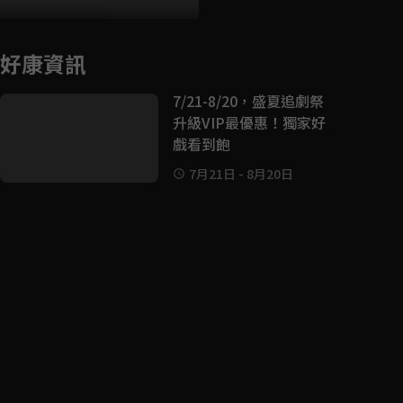
好康資訊
7/21-8/20，盛夏追劇祭
升級VIP最優惠！獨家好
戲看到飽
7月21日
-
8月20日