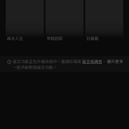
再次人生
早點回家
巨舞霸
留言功能正在升級改版中！邀請你填寫
留言板調查
，
顯示更多
一起共創新版留言功能！