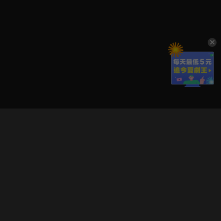
立即登入享受會員權益。
解鎖更多專屬功能，追劇更便利！
登入 / 註冊