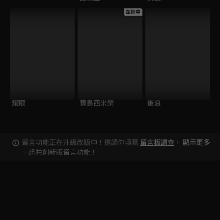
跟播中
耀眼
寶島西米樂
後浪
留言功能正在升級改版中！邀請你填寫
留言板調查
，
顯示更多
一起共創新版留言功能！