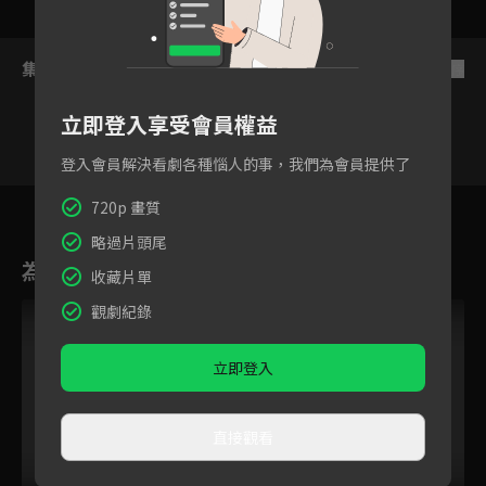
集數列表
反序
立即登入享受會員權益
登入會員解決看劇各種惱人的事，我們為會員提供了
1
2
3
4
5
6
7
720p 畫質
略過片頭尾
為您推薦
收藏片單
VIP
觀劇紀錄
立即登入
直接觀看