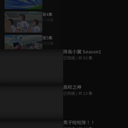
第4集
23分鐘
為您推薦
第5集
23分鐘
隊長小翼 Season1
已完結 / 共 52 集
第6集
23分鐘
第7集
高校之神
23分鐘
已完結 / 共 13 集
第8集
23分鐘
男子啦啦隊！！