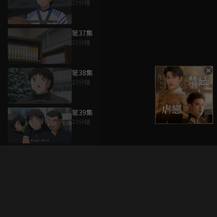
23分鐘
第37集
23分鐘
第38集
23分鐘
第39集
23分鐘
升級方案
客服中心
會員權益
關於我們