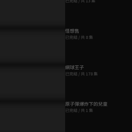
已完結 / 共 13 集
第9集
23分鐘
第10集
怪想售
23分鐘
已完結 / 共 8 集
第11集
23分鐘
網球王子
已完結 / 共 178 集
第12集
23分鐘
第13集
原子彈爆炸下的兒童
23分鐘
已完結 / 共 1 集
第14集
23分鐘