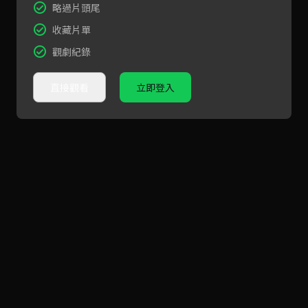
略過片頭尾
收藏片單
觀劇紀錄
直接觀看
立即登入