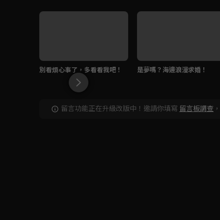
別看煩心事了，多看看我吧！
是夢嗎？海邊浪漫求婚！
留言功能正在升級改版中！邀請你填寫
留言板調查