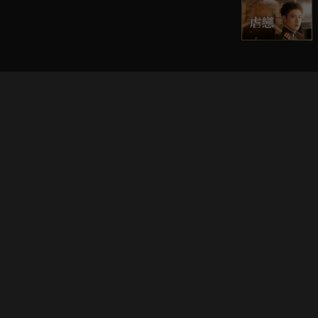
立即登入享受會員權益。
解鎖更多專屬功能，追劇更便利！
登入 / 註冊