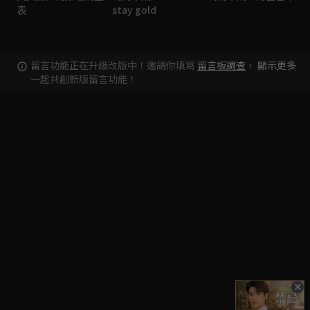
表
stay gold
留言功能正在升級改版中！邀請你填寫
留言板調查
，
顯示更多
一起共創新版留言功能！