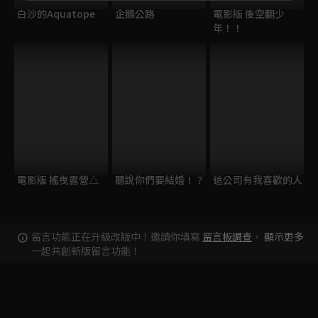
白沙的Aquatope
企鵝公路
電影版 後空翻少
年！！
電影版 搖曳露營△
聽說你們要結婚！？
這公司有我喜歡的人
留言功能正在升級改版中！邀請你填寫
留言板調查
，
顯示更多
一起共創新版留言功能！