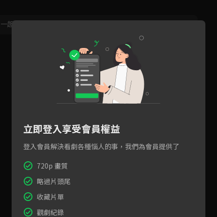
，一起共創新版留言功能！
顯示更多
立即登入享受會員權益
登入會員解決看劇各種惱人的事，我們為會員提供了
720p 畫質
略過片頭尾
收藏片單
觀劇紀錄