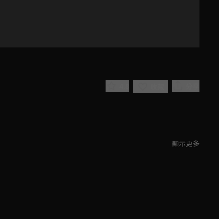
4.8
分享
收藏
顯示更多
Play
Video