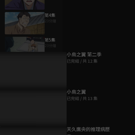
第4集
23分鐘
為您推薦
第5集
23分鐘
小鳥之翼 第二季
已完結 / 共 12 集
第6集
23分鐘
第7集
小鳥之翼
23分鐘
已完結 / 共 13 集
第8集
23分鐘
天久鷹央的推理病歷