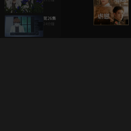
第26集
24分鐘
升級方案
客服中心
會員權益
關於我們
VIP方案
服務公告
用戶服務條款
廣告刊登
主題訂閱
常見問題
付費服務條款
行銷合作
工作機會