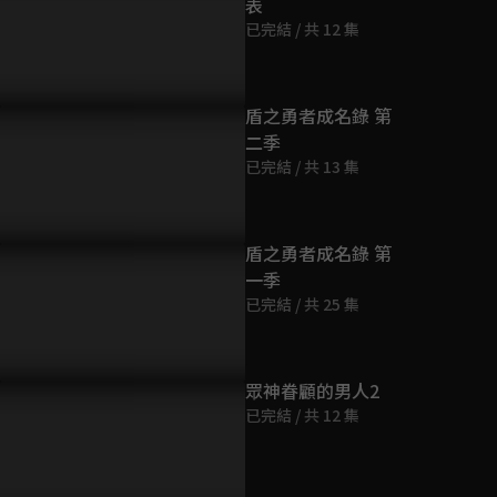
表
第9集
已完結 / 共 12 集
23分鐘
第10集
盾之勇者成名錄 第
23分鐘
二季
已完結 / 共 13 集
第11集
23分鐘
盾之勇者成名錄 第
一季
第12集
已完結 / 共 25 集
23分鐘
第13集
眾神眷顧的男人2
23分鐘
已完結 / 共 12 集
第14集
23分鐘