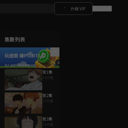
升級 VIP
登入 / 註冊
集數列表
玩遊戲 賺POINTS！
第1集
24分鐘
第2集
23分鐘
第3集
23分鐘