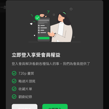
，一起共創新版留言功能！
顯示更多
立即登入享受會員權益
登入會員解決看劇各種惱人的事，我們為會員提供了
720p 畫質
略過片頭尾
收藏片單
觀劇紀錄