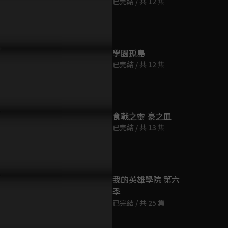
已完結 / 共 12 集
第9集
23分鐘
第10集
學園孤島
23分鐘
已完結 / 共 12 集
第11集
23分鐘
食戟之靈 豪之皿
已完結 / 共 13 集
第12集
23分鐘
第12.5集
我的英雄學院 第六
23分鐘
季
已完結 / 共 25 集
第13集
23分鐘