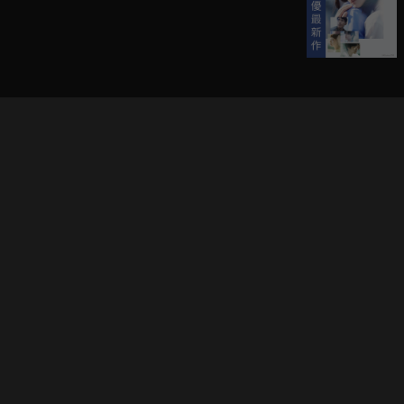
立即登入享受會員權益。
解鎖更多專屬功能，追劇更便利！
登入 / 註冊