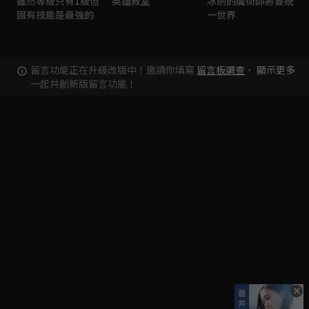
雖然等級只有1級但
英雄教室
冰劍的魔術師將要統
固有技能是最強的
一世界
留言功能正在升級改版中！邀請你填寫
留言板調查
，
顯示更多
一起共創新版留言功能！