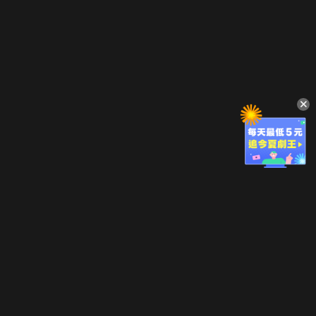
立即登入享受會員權益。
解鎖更多專屬功能，追劇更便利！