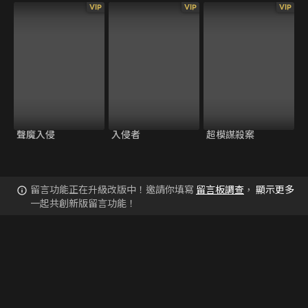
VIP
VIP
VIP
聲魔入侵
入侵者
超模謀殺案
留言功能正在升級改版中！邀請你填寫
留言板調查
，
顯示更多
一起共創新版留言功能！