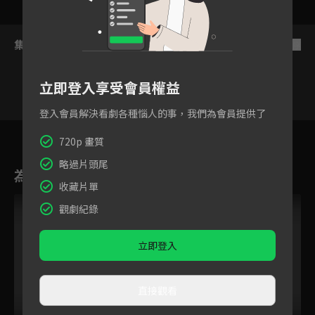
集數列表
反序
立即登入享受會員權益
登入會員解決看劇各種惱人的事，我們為會員提供了
11
12
13
14
15
16
1
720p 畫質
略過片頭尾
為您推薦
收藏片單
觀劇紀錄
立即登入
直接觀看