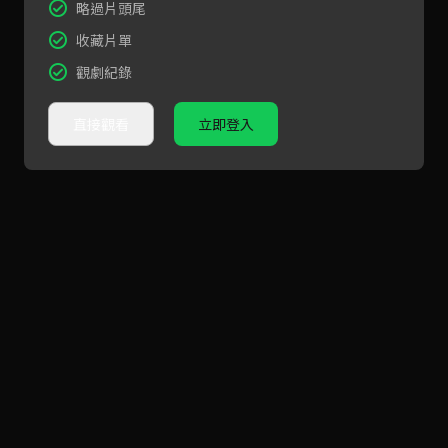
略過片頭尾
收藏片單
觀劇紀錄
直接觀看
立即登入