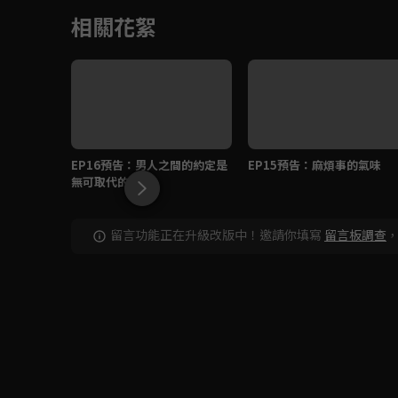
相關花絮
EP16預告：男人之間的約定是
EP15預告：麻煩事的氣味
無可取代的！
留言功能正在升級改版中！邀請你填寫
留言板調查