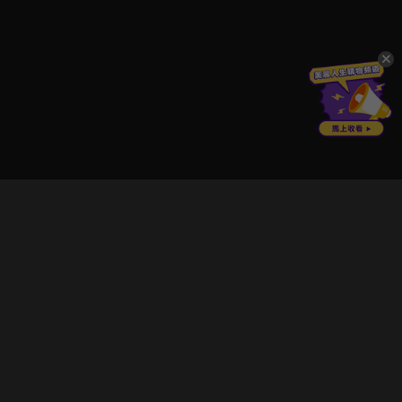
立即登入享受會員權益。
解鎖更多專屬功能，追劇更便利！
登入 / 註冊