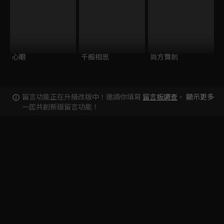
心眼
千般相思
尚方寶劍
留言功能正在升級改版中！邀請你填寫
留言板調查
，
顯示更多
一起共創新版留言功能！