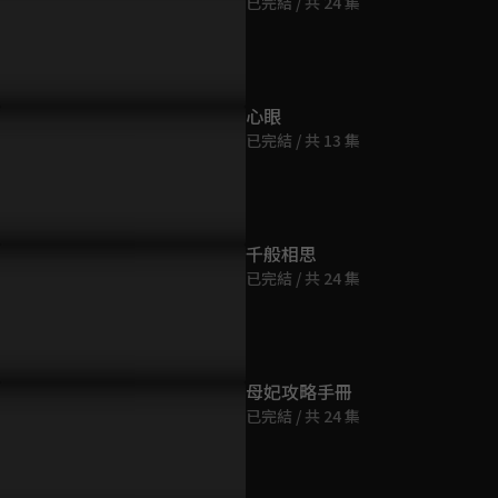
已完結 / 共 24 集
第9集
31分鐘
第10集
心眼
31分鐘
已完結 / 共 13 集
第11集
30分鐘
千般相思
已完結 / 共 24 集
第12集
30分鐘
第13集
母妃攻略手冊
30分鐘
已完結 / 共 24 集
第14集
31分鐘