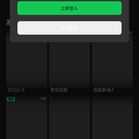
立即登入
為您推薦
直接觀看
VIP
花花公子
勇氣家族
我是泰灣人
VIP
獨家