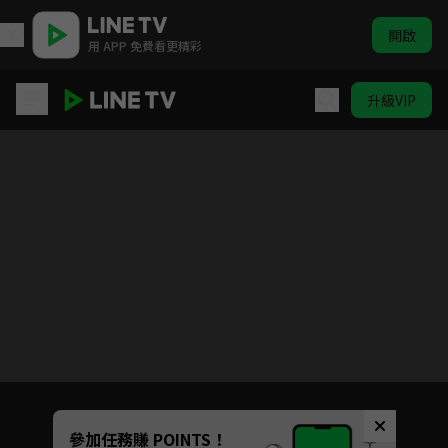
開啟
用 APP 免費看更精彩
升級VIP
華麗計程車行
Unmute
參加任務賺 POINTS！