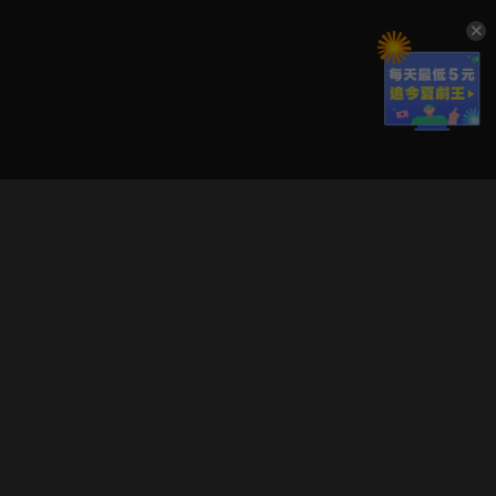
立即登入享受會員權益。
解鎖更多專屬功能，追劇更便利！
登入 / 註冊