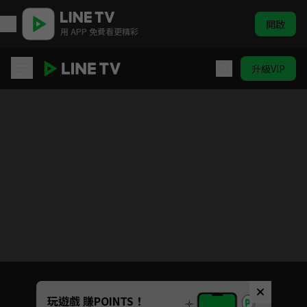
開啟
用 APP 免費看更精彩
升級VIP
山裡來了熊孩子
Unmute
玩遊戲 賺POINTS！