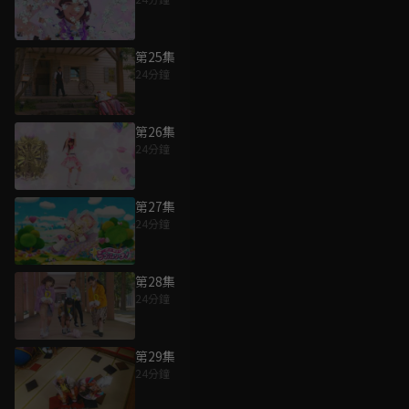
第25集
24分鐘
第26集
24分鐘
第27集
24分鐘
第28集
24分鐘
第29集
24分鐘