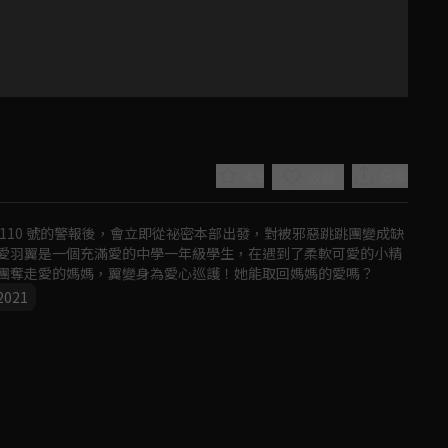
4.9
分享
收藏
110 號的警報後，會立即從祕密本部出發，對被邪惡跳跳團變成缺
愛羽翼是一個充滿愛的中學一年級學生，在遇到了柔軟可愛的小精
團奪走愛的媽媽，翼變身為愛心巡護！她能取回媽媽的愛嗎？
2021
Play
Video