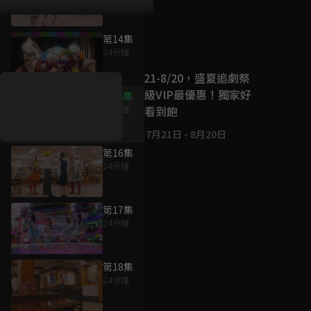
第14集
好康資訊
24分鐘
7/21-8/20，盛夏追劇祭
升級VIP最優惠！獨家好
第15集
戲看到飽
24分鐘
7月21日
-
8月20日
第16集
24分鐘
第17集
24分鐘
第18集
24分鐘