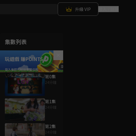
升級 VIP
登入 / 註冊
集數列表
玩遊戲 賺POINTS！
第0集
24分鐘
第1集
24分鐘
第2集
24分鐘