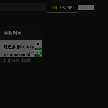
升級 VIP
登入 / 註冊
集數列表
玩遊戲 賺POINTS！
目前無任何集數