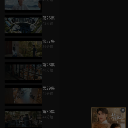
第26集
42分鐘
第27集
39分鐘
第28集
40分鐘
第29集
41分鐘
第30集
44分鐘