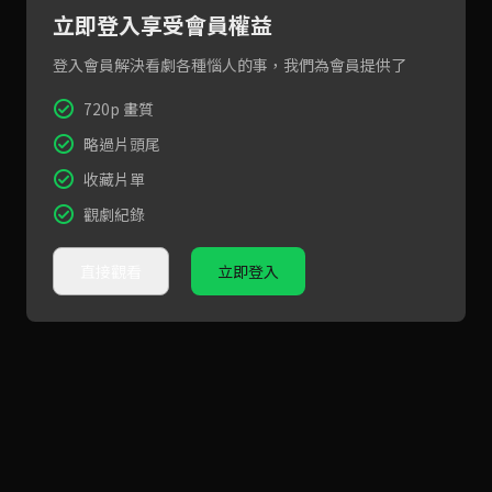
立即登入享受會員權益
登入會員解決看劇各種惱人的事，我們為會員提供了
720p 畫質
略過片頭尾
收藏片單
觀劇紀錄
直接觀看
立即登入