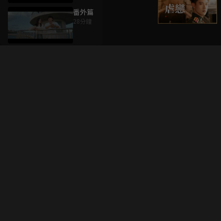
番外篇
28分鐘
升級方案
客服中心
會員權益
關於我們
VIP方案
服務公告
用戶服務條款
廣告刊登
主題訂閱
常見問題
付費服務條款
行銷合作
工作機會