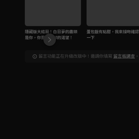
隱藏版大結局！白日夢的盡頭
蛋包飯有點甜，我來接吻確認
是你，你是我全部的渴望！
一下
留言功能正在升級改版中！邀請你填寫
留言板調查