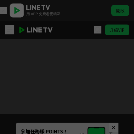
開啟
用 APP 免費看更精彩
升級VIP
純情拳擊手
Unmute
參加任務賺 POINTS！