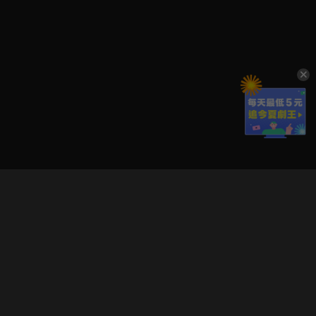
立即登入享受會員權益。
解鎖更多專屬功能，追劇更便利！
登入 / 註冊